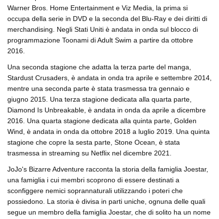
Warner Bros. Home Entertainment e Viz Media, la prima si
occupa della serie in DVD e la seconda del Blu-Ray e dei diritti di
merchandising. Negli Stati Uniti è andata in onda sul blocco di
programmazione Toonami di Adult Swim a partire da ottobre
2016.
Una seconda stagione che adatta la terza parte del manga,
Stardust Crusaders, è andata in onda tra aprile e settembre 2014,
mentre una seconda parte è stata trasmessa tra gennaio e
giugno 2015. Una terza stagione dedicata alla quarta parte,
Diamond Is Unbreakable, è andata in onda da aprile a dicembre
2016. Una quarta stagione dedicata alla quinta parte, Golden
Wind, è andata in onda da ottobre 2018 a luglio 2019. Una quinta
stagione che copre la sesta parte, Stone Ocean, è stata
trasmessa in streaming su Netflix nel dicembre 2021.
JoJo's Bizarre Adventure racconta la storia della famiglia Joestar,
una famiglia i cui membri scoprono di essere destinati a
sconfiggere nemici soprannaturali utilizzando i poteri che
possiedono. La storia è divisa in parti uniche, ognuna delle quali
segue un membro della famiglia Joestar, che di solito ha un nome