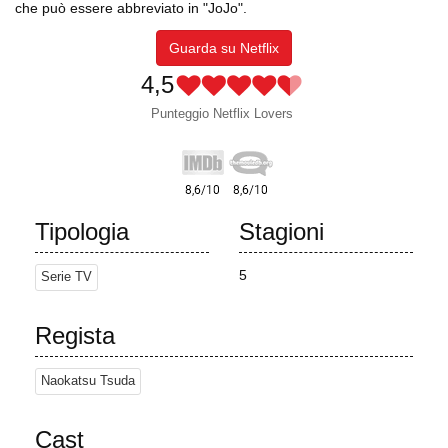
che può essere abbreviato in "JoJo".
Guarda su Netflix
4,5
Punteggio Netflix Lovers
Tipologia
Stagioni
5
Serie TV
Regista
Naokatsu Tsuda
Cast