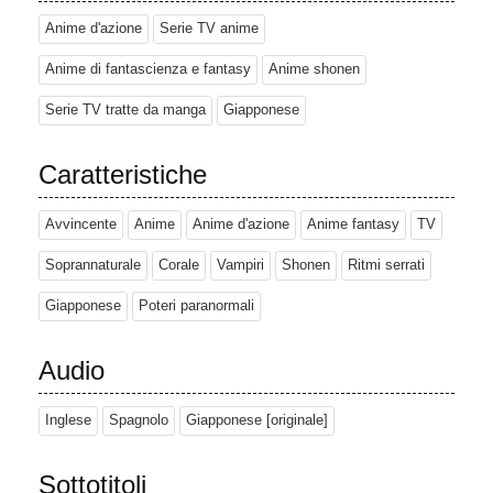
Anime d'azione
Serie TV anime
Anime di fantascienza e fantasy
Anime shonen
Serie TV tratte da manga
Giapponese
Caratteristiche
Avvincente
Anime
Anime d'azione
Anime fantasy
TV
Soprannaturale
Corale
Vampiri
Shonen
Ritmi serrati
Giapponese
Poteri paranormali
Audio
Inglese
Spagnolo
Giapponese [originale]
Sottotitoli