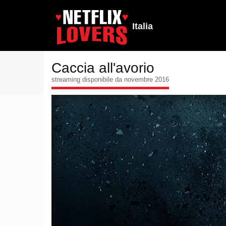
Italia
Caccia all'avorio
streaming disponibile da novembre 2016