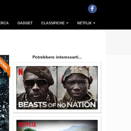
ERCA
GADGET
CLASSIFICHE
NETFLIX
Potrebbero interessarti...