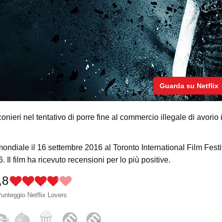
Guarda su Netflix
cconieri nel tentativo di porre fine al commercio illegale di avorio 
ondiale il 16 settembre 2016 al Toronto International Film Festi
. Il film ha ricevuto recensioni per lo più positive.
,8
unteggio Netflix Lovers