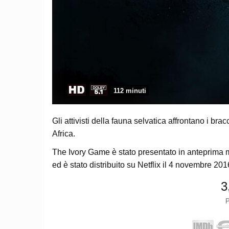
112 minuti
Gli attivisti della fauna selvatica affrontano i bra
Africa.
The Ivory Game è stato presentato in anteprima m
ed è stato distribuito su Netflix il 4 novembre 2016
3
P