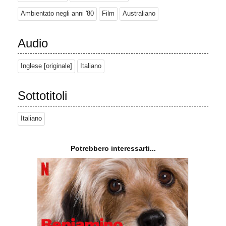
Ambientato negli anni '80
Film
Australiano
Audio
Inglese [originale]
Italiano
Sottotitoli
Italiano
Potrebbero interessarti...