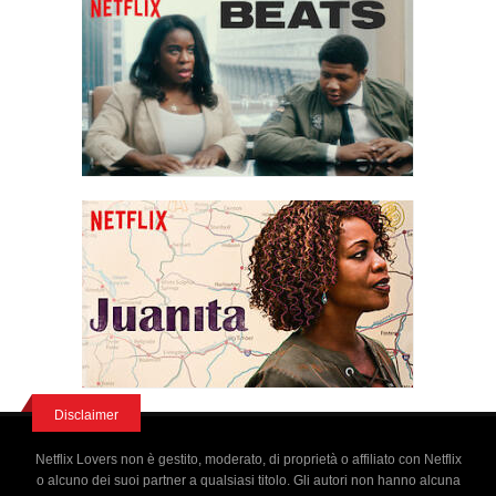
Disclaimer
Netflix Lovers non è gestito, moderato, di proprietà o affiliato con Netflix
o alcuno dei suoi partner a qualsiasi titolo. Gli autori non hanno alcuna