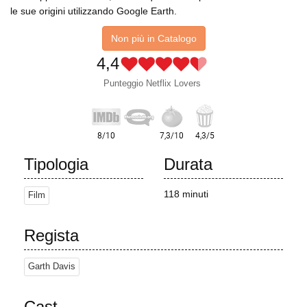
le sue origini utilizzando Google Earth.
Non più in Catalogo
4,4
Punteggio Netflix Lovers
Tipologia
Durata
118 minuti
Film
Regista
Garth Davis
Cast