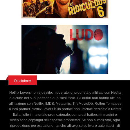
Disclaimer
Netflix Lovers non è gestito, moderato, di proprietà o affiliato con Netflix
o alcuno dei suoi partner a qualsiasi titolo. Gli autori non hanno alcuna
affiliazione con Netflix, IMDB, Metacritic, TheMovieDb, Rotten Tomatoes
o loro partner. Netflix Lovers è un portale non ufficiale dedicato a Netflix
Italia, tutto il materiale promozionale, compresi trailers, immagini e
video sono copyright dei rispettivi proprietari. Se non autorizzata, ogni
riproduzione e/o estrazione - anche attraverso software automatici - di