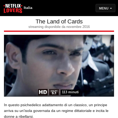
Italia
MENU
The Land of Cards
streaming disponibile da novembre 2016
113 minuti
In questo psichedelico adattamento di un classico, un principe
arriva su un'isola governata da un regime dittatoriale e incita le
donne a ribellarsi.