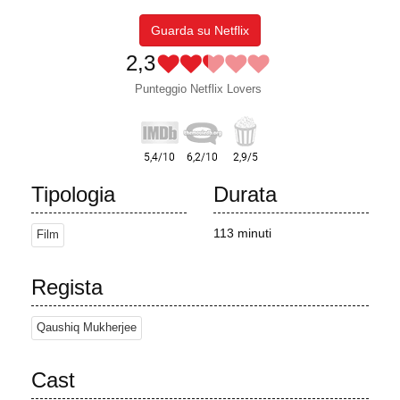
Guarda su Netflix
2,3
Punteggio Netflix Lovers
Tipologia
Durata
113 minuti
Film
Regista
Qaushiq Mukherjee
Cast