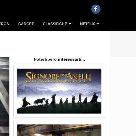
ERCA
GADGET
CLASSIFICHE
NETFLIX
Potrebbero interessarti...