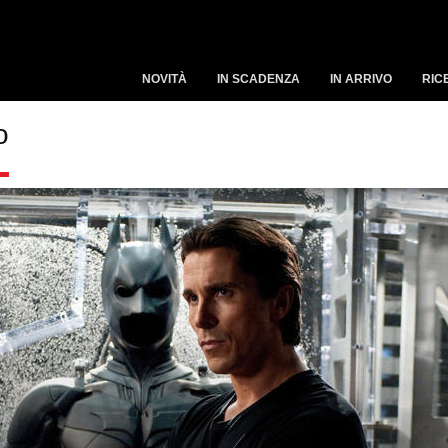
NOVITÀ
IN SCADENZA
IN ARRIVO
RIC
o