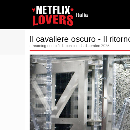
Italia
Il cavaliere oscuro - Il ritorn
streaming non più disponibile da dicembre 2025