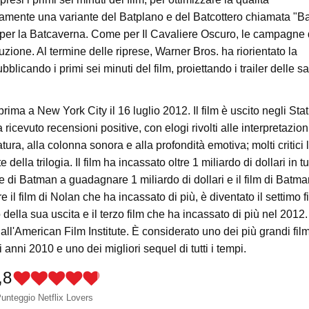
sitamente una variante del Batplano e del Batcottero chiamata "Ba
t per la Batcaverna. Come per Il Cavaliere Oscuro, le campagne 
uzione. Al termine delle riprese, Warner Bros. ha riorientato la
icando i primi sei minuti del film, proiettando i trailer delle sa
ima a New York City il 16 luglio 2012. Il film è uscito negli Stat
 ricevuto recensioni positive, con elogi rivolti alle interpretazion
ura, alla colonna sonora e alla profondità emotiva; molti critici 
a trilogia. Il film ha incassato oltre 1 miliardo di dollari in tut
e di Batman a guadagnare 1 miliardo di dollari e il film di Batm
 il film di Nolan che ha incassato di più, è diventato il settimo f
 della sua uscita e il terzo film che ha incassato di più nel 2012.
all'American Film Institute. È considerato uno dei più grandi film
li anni 2010 e uno dei migliori sequel di tutti i tempi.
,8
unteggio Netflix Lovers