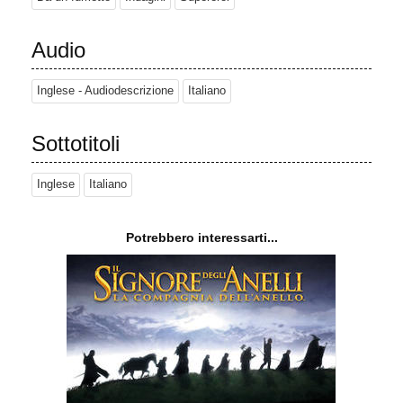
Audio
Inglese - Audiodescrizione
Italiano
Sottotitoli
Inglese
Italiano
Potrebbero interessarti...