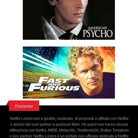
Disclaimer
Netflix Lovers non è gestito, moderato, di proprietà o affiliato con Netflix
o alcuno dei suoi partner a qualsiasi titolo. Gli autori non hanno alcuna
affiliazione con Netflix, IMDB, Metacritic, TheMovieDb, Rotten Tomatoes
o loro partner. Netflix Lovers è un portale non ufficiale dedicato a Netflix