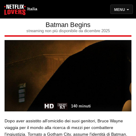
Italia
MENU
Batman Begins
streaming non più disponibile da dicembre 2025
140 minuti
Dopo aver assistito all'omicidio dei suoi genitori, Bruce Wayne
viaggia per il mondo alla ricerca di mezzi per combattere
l'ingiustizia. Tornato a Gotham City, assume l'identità di Batman,