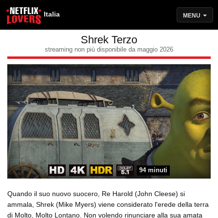
Italia
MENU
Shrek Terzo
streaming non più disponibile da maggio 2026
94 minuti
Quando il suo nuovo suocero, Re Harold (John Cleese) si
ammala, Shrek (Mike Myers) viene considerato l'erede della terra
di Molto, Molto Lontano. Non volendo rinunciare alla sua amata