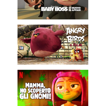
Lillian, Ciuchino e Drago.