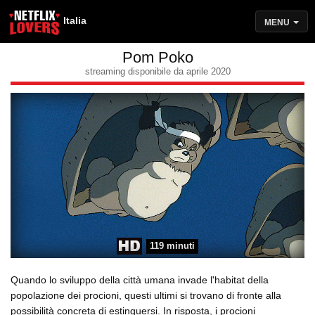
Italia
MENU
Pom Poko
streaming disponibile da aprile 2020
119 minuti
Quando lo sviluppo della città umana invade l'habitat della
popolazione dei procioni, questi ultimi si trovano di fronte alla
possibilità concreta di estinguersi. In risposta, i procioni