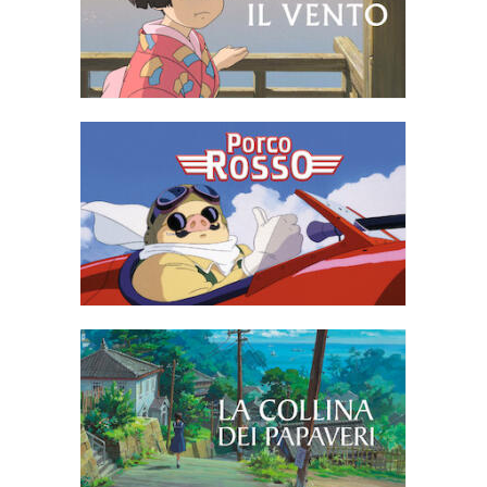
dotati di capacità di trasformazione e di non distruggere il loro
spazio vitale; mentre la visuale si allontana, l'ambiente circostante
si rivela come un campo da golf all'interno di un'area suburbana.