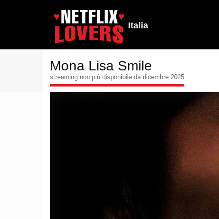
Italia
Mona Lisa Smile
streaming non più disponibile da dicembre 2025