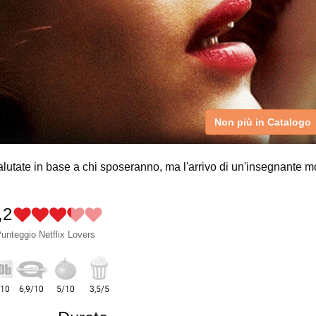
Non più in Catalogo
utate in base a chi sposeranno, ma l'arrivo di un'insegnante m
,2
unteggio Netflix Lovers