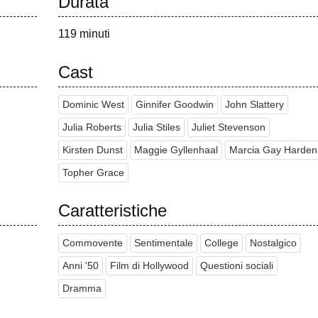
Durata
119 minuti
Cast
Dominic West
Ginnifer Goodwin
John Slattery
Julia Roberts
Julia Stiles
Juliet Stevenson
Kirsten Dunst
Maggie Gyllenhaal
Marcia Gay Harden
Topher Grace
Caratteristiche
Commovente
Sentimentale
College
Nostalgico
Anni '50
Film di Hollywood
Questioni sociali
Dramma