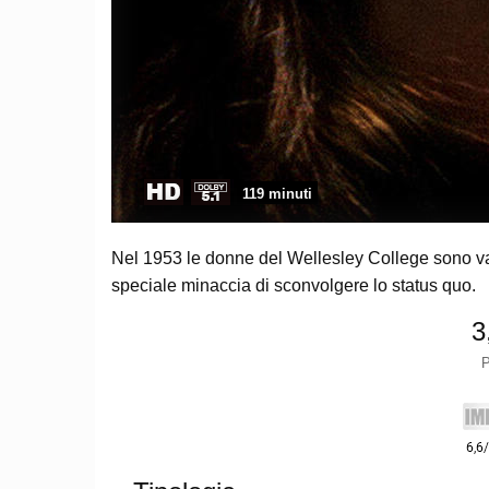
119 minuti
Nel 1953 le donne del Wellesley College sono val
speciale minaccia di sconvolgere lo status quo.
3
P