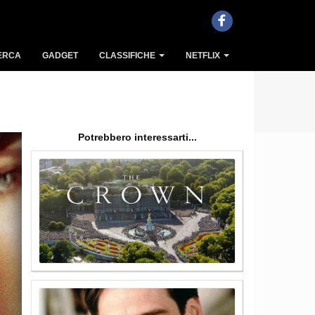
ERCA
GADGET
CLASSIFICHE
NETFLIX
Potrebbero interessarti...