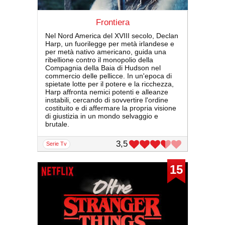
Frontiera
Nel Nord America del XVIII secolo, Declan
Harp, un fuorilegge per metà irlandese e
per metà nativo americano, guida una
ribellione contro il monopolio della
Compagnia della Baia di Hudson nel
commercio delle pellicce. In un'epoca di
spietate lotte per il potere e la ricchezza,
Harp affronta nemici potenti e alleanze
instabili, cercando di sovvertire l'ordine
costituito e di affermare la propria visione
di giustizia in un mondo selvaggio e
brutale.
3,5
serie Tv
15