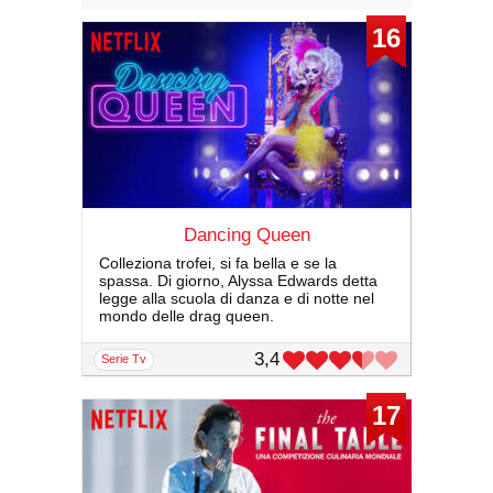
16
Dancing Queen
Colleziona trofei, si fa bella e se la
spassa. Di giorno, Alyssa Edwards detta
legge alla scuola di danza e di notte nel
mondo delle drag queen.
3,4
serie Tv
17