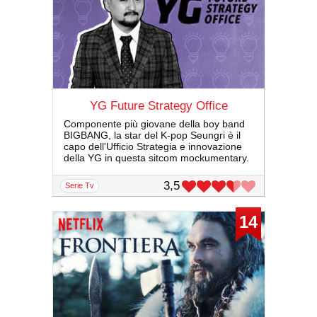
YG Future Strategy Office
Componente più giovane della boy band
BIGBANG, la star del K-pop Seungri è il
capo dell'Ufficio Strategia e innovazione
della YG in questa sitcom mockumentary.
3,5
serie Tv
14