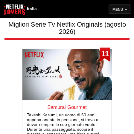
Italia
MENU
Migliori Serie Tv Netflix Originals (agosto
2026)
11
Samurai Gourmet
Takeshi Kasumi, un uomo di 60 anni
appena andato in pensione, si trova a
dover riempire le sue giornate vuote.
Durante una passeggiata, scopre il