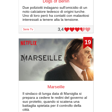
Dogs of Berlin
Due poliziotti indagano sull'omicidio di un
noto calciatore tedesco di origini turche.
Uno di loro però ha contatti con malavitosi
interessati a tenere alta la tensione.
3,4
serie Tv
19
Marseille
Il sindaco di lunga data di Marsiglia si
prepara a cedere le redini del governo al
suo protetto, quando si scatena una
battaglia spietata per il controllo della
città.