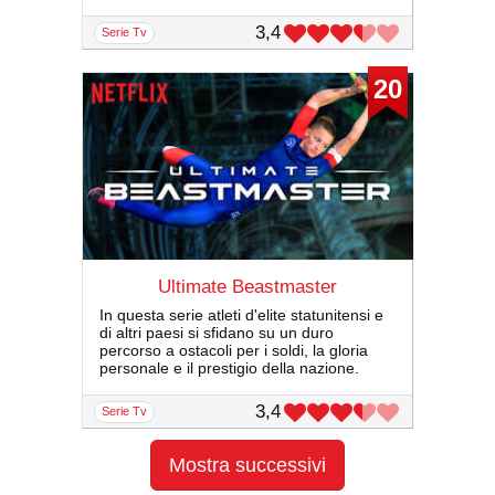
3,4
serie Tv
20
Ultimate Beastmaster
In questa serie atleti d'elite statunitensi e
di altri paesi si sfidano su un duro
percorso a ostacoli per i soldi, la gloria
personale e il prestigio della nazione.
3,4
serie Tv
Mostra successivi