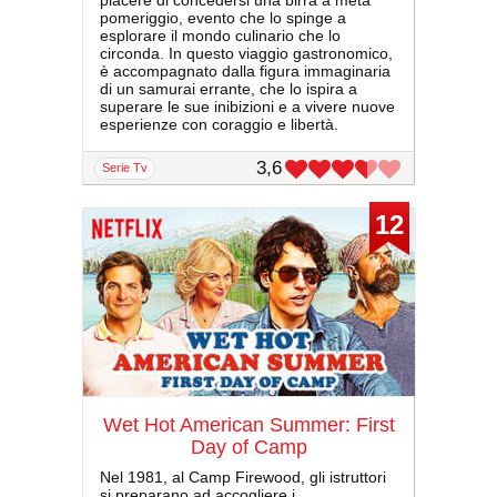
piacere di concedersi una birra a metà
pomeriggio, evento che lo spinge a
esplorare il mondo culinario che lo
circonda. In questo viaggio gastronomico,
è accompagnato dalla figura immaginaria
di un samurai errante, che lo ispira a
superare le sue inibizioni e a vivere nuove
esperienze con coraggio e libertà.
3,6
serie Tv
12
Wet Hot American Summer: First
Day of Camp
Nel 1981, al Camp Firewood, gli istruttori
si preparano ad accogliere i