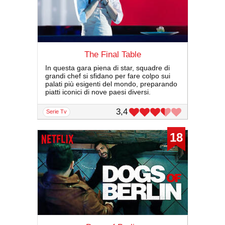
The Final Table
In questa gara piena di star, squadre di
grandi chef si sfidano per fare colpo sui
palati più esigenti del mondo, preparando
piatti iconici di nove paesi diversi.
3,4
serie Tv
18