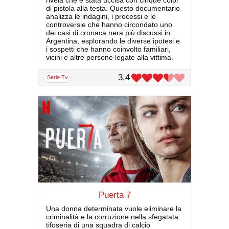
rivela che è stata uccisa con cinque colpi
di pistola alla testa. Questo documentario
analizza le indagini, i processi e le
controversie che hanno circondato uno
dei casi di cronaca nera più discussi in
Argentina, esplorando le diverse ipotesi e
i sospetti che hanno coinvolto familiari,
vicini e altre persone legate alla vittima.
3,4
serie Tv
Puerta 7
Una donna determinata vuole eliminare la
criminalità e la corruzione nella sfegatata
tifoseria di una squadra di calcio