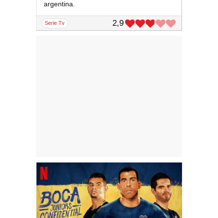
argentina.
2,9
serie Tv