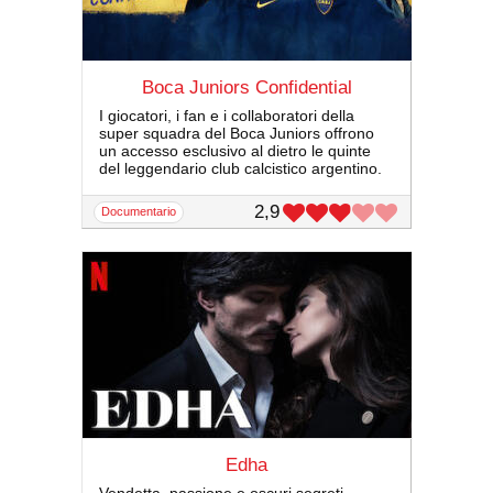
Boca Juniors Confidential
I giocatori, i fan e i collaboratori della
super squadra del Boca Juniors offrono
un accesso esclusivo al dietro le quinte
del leggendario club calcistico argentino.
2,9
documentario
Edha