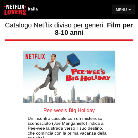
Italia
MENU
Catalogo Netflix diviso per generi:
Film per
8-10 anni
Pee-wee's Big Holiday
Un incontro casuale con un misterioso
sconosciuto (Joe Manganiello) indica a
Pee-wee la strada verso il suo destino,
che comincia con la prima vacanza della