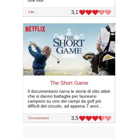
sua vita!
3,1
film
The Short Game
Il documentario narra le storie di otto atleti
che si danno battaglia per laurearsi
campioni su uno dei campi da golf più
difficili del circuito, ad appena 7 anni...
3,5
documentario