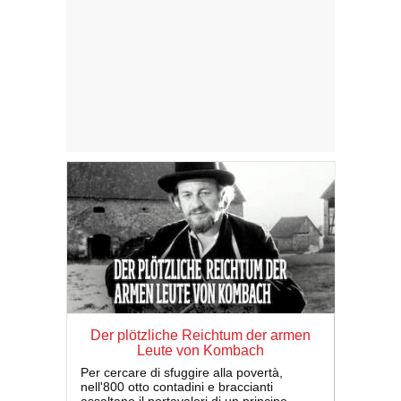
Der plötzliche Reichtum der armen
Leute von Kombach
Per cercare di sfuggire alla povertà,
nell'800 otto contadini e braccianti