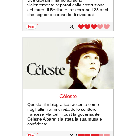
Due giovani innamorati sono
violentemente separati dalla costruzione
del muro di Berlino e trascorrono i 28 anni
che seguono cercando di rivedersi.
*
3,1
film
Céleste
Questo film biografico racconta come
negli ultimi anni di vita dello scrittore
francese Marcel Proust la governante
Céleste Albaret sia stata la sua musa e
confidente.
*
3,2
film