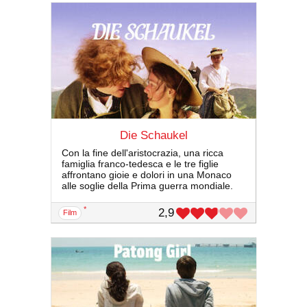
Die Schaukel
Con la fine dell'aristocrazia, una ricca
famiglia franco-tedesca e le tre figlie
affrontano gioie e dolori in una Monaco
alle soglie della Prima guerra mondiale.
*
2,9
film