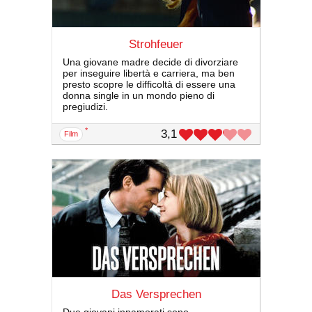
Strohfeuer
Una giovane madre decide di divorziare
per inseguire libertà e carriera, ma ben
presto scopre le difficoltà di essere una
donna single in un mondo pieno di
pregiudizi.
*
3,1
film
Das Versprechen