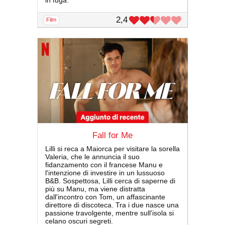
in fuga.
2,4
film
Fall for Me
Lilli si reca a Maiorca per visitare la sorella
Valeria, che le annuncia il suo
fidanzamento con il francese Manu e
l'intenzione di investire in un lussuoso
B&B. Sospettosa, Lilli cerca di saperne di
più su Manu, ma viene distratta
dall'incontro con Tom, un affascinante
direttore di discoteca. Tra i due nasce una
passione travolgente, mentre sull'isola si
celano oscuri segreti.