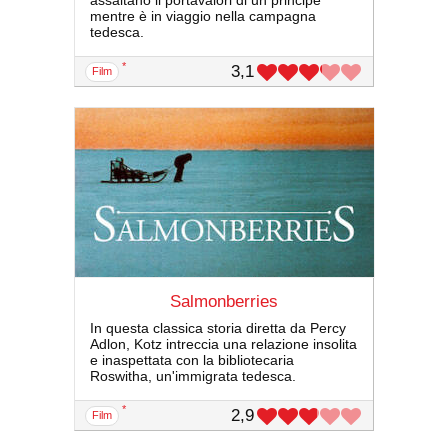
assaltano il portavalori di un principe
mentre è in viaggio nella campagna
tedesca.
*
3,1
film
Salmonberries
In questa classica storia diretta da Percy
Adlon, Kotz intreccia una relazione insolita
e inaspettata con la bibliotecaria
Roswitha, un'immigrata tedesca.
*
2,9
film