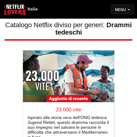
Italia
MENU
Catalogo Netflix diviso per generi:
Drammi
tedeschi
23.000 vite
Ispirato alla storia vera dell'ONG tedesca
Jugend Rettet, questo dramma racconta il
suo impegno nel salvare le persone in
difficoltà che attraversano il Mediterraneo