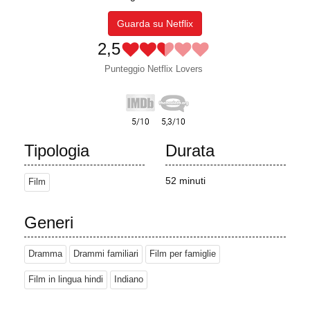
Guarda su Netflix
2,5
Punteggio Netflix Lovers
Tipologia
Durata
52 minuti
Film
Generi
Dramma
Drammi familiari
Film per famiglie
Film in lingua hindi
Indiano