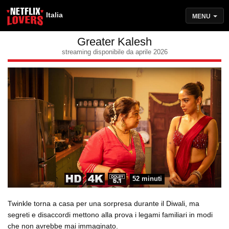
Italia
MENU
Greater Kalesh
streaming disponibile da aprile 2026
52 minuti
Twinkle torna a casa per una sorpresa durante il Diwali, ma
segreti e disaccordi mettono alla prova i legami familiari in modi
che non avrebbe mai immaginato.