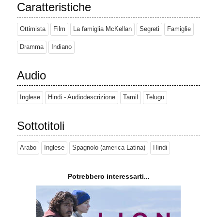
Caratteristiche
Ottimista
Film
La famiglia McKellan
Segreti
Famiglie
Dramma
Indiano
Audio
Inglese
Hindi - Audiodescrizione
Tamil
Telugu
Sottotitoli
Arabo
Inglese
Spagnolo (america Latina)
Hindi
Potrebbero interessarti...