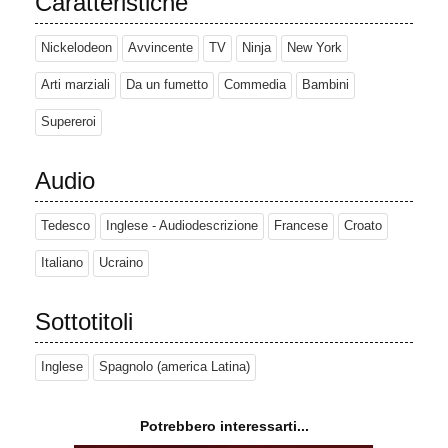
Caratteristiche
Nickelodeon
Avvincente
TV
Ninja
New York
Arti marziali
Da un fumetto
Commedia
Bambini
Supereroi
Audio
Tedesco
Inglese - Audiodescrizione
Francese
Croato
Italiano
Ucraino
Sottotitoli
Inglese
Spagnolo (america Latina)
Potrebbero interessarti...