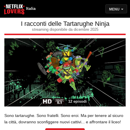
Italia
MENU
I racconti delle Tartarughe Ninja
streaming disponibile da dicembre 2025
12 episodi
Sono tartarughe. Sono fratelli. Sono eroi. Ma per tenere al sicuro
la città, dovranno sconfiggere nuovi cattivi... e affrontare il liceo!