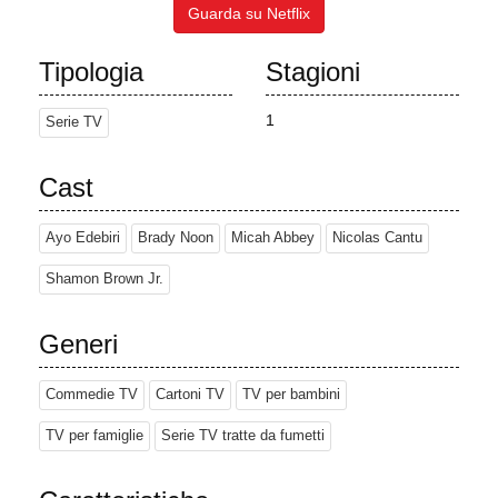
Guarda su Netflix
Tipologia
Stagioni
1
Serie TV
Cast
Ayo Edebiri
Brady Noon
Micah Abbey
Nicolas Cantu
Shamon Brown Jr.
Generi
Commedie TV
Cartoni TV
TV per bambini
TV per famiglie
Serie TV tratte da fumetti