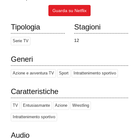
Guarda su Netflix
Tipologia
Stagioni
12
Serie TV
Generi
Azione e avventura TV
Sport
Intrattenimento sportivo
Caratteristiche
TV
Entusiasmante
Azione
Wrestling
Intrattenimento sportivo
Audio