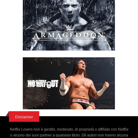
Disclaimer
Netflix Lovers non è gestito, moderato, di proprietà o affiliato con Netflix
o alcuno dei suoi partner a qualsiasi titolo. Gli autori non hanno alcuna