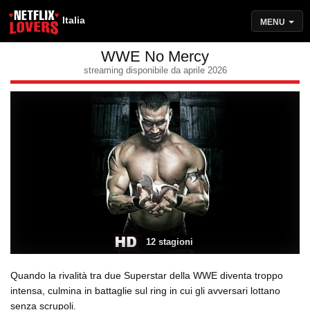
Italia
MENU
WWE No Mercy
streaming disponibile da aprile 2026
12 stagioni
Quando la rivalità tra due Superstar della WWE diventa troppo
intensa, culmina in battaglie sul ring in cui gli avversari lottano
senza scrupoli.