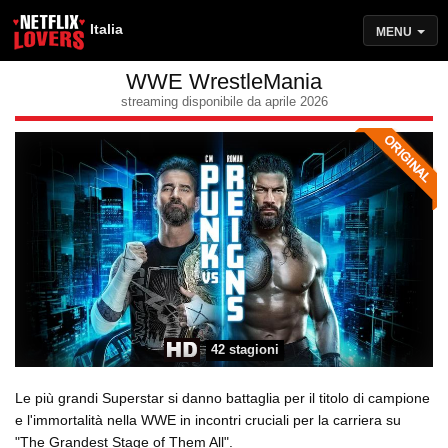
Italia
MENU
WWE WrestleMania
streaming disponibile da aprile 2026
42 stagioni
Le più grandi Superstar si danno battaglia per il titolo di campione
e l'immortalità nella WWE in incontri cruciali per la carriera su
"The Grandest Stage of Them All".