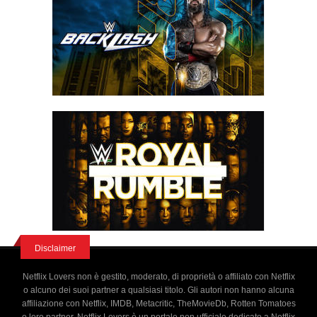
Disclaimer
Netflix Lovers non è gestito, moderato, di proprietà o affiliato con Netflix
o alcuno dei suoi partner a qualsiasi titolo. Gli autori non hanno alcuna
affiliazione con Netflix, IMDB, Metacritic, TheMovieDb, Rotten Tomatoes