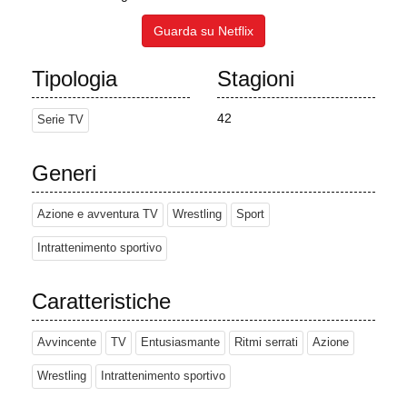
Guarda su Netflix
Tipologia
Stagioni
42
Serie TV
Generi
Azione e avventura TV
Wrestling
Sport
Intrattenimento sportivo
Caratteristiche
Avvincente
TV
Entusiasmante
Ritmi serrati
Azione
Wrestling
Intrattenimento sportivo