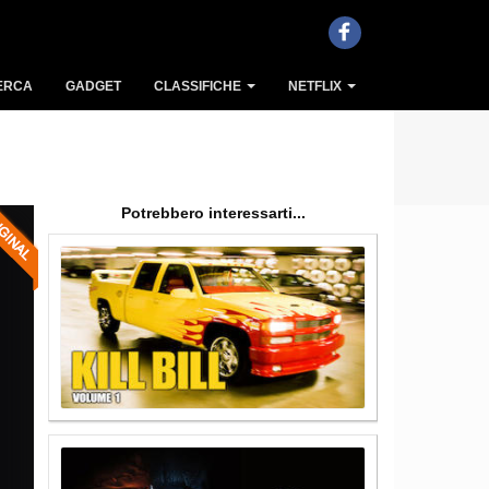
ERCA
GADGET
CLASSIFICHE
NETFLIX
Potrebbero interessarti...