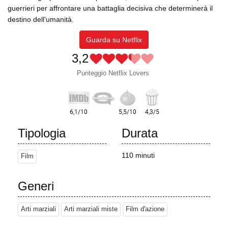
guerrieri per affrontare una battaglia decisiva che determinerà il
destino dell'umanità.
Guarda su Netflix
3,2
Punteggio Netflix Lovers
Tipologia
Durata
110 minuti
Film
Generi
Arti marziali
Arti marziali miste
Film d'azione