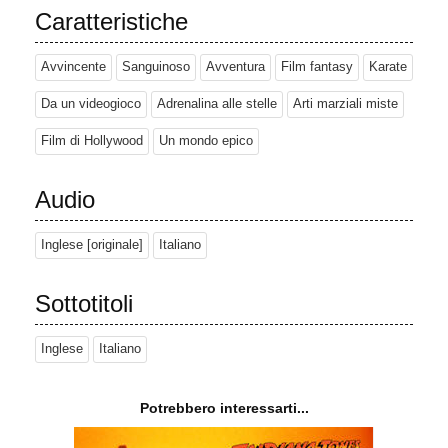
Caratteristiche
Avvincente
Sanguinoso
Avventura
Film fantasy
Karate
Da un videogioco
Adrenalina alle stelle
Arti marziali miste
Film di Hollywood
Un mondo epico
Audio
Inglese [originale]
Italiano
Sottotitoli
Inglese
Italiano
Potrebbero interessarti...