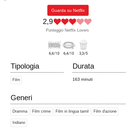
Guarda su Netflix
2,9
Punteggio Netflix Lovers
Tipologia
Durata
163 minuti
Film
Generi
Dramma
Film crime
Film in lingua tamil
Film d'azione
Indiano