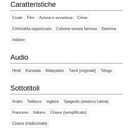
Caratteristiche
Crudo
Film
Azione e avventura
Crime
Criminalità organizzata
Colonna sonora famosa
Dramma
Indiano
Audio
Hindi
Kannada
Malayalam
Tamil [originale]
Telugu
Sottotitoli
Arabo
Tedesco
Inglese
Spagnolo (america Latina)
Francese
Italiano
Cinese (semplificato)
Cinese (tradizionale)