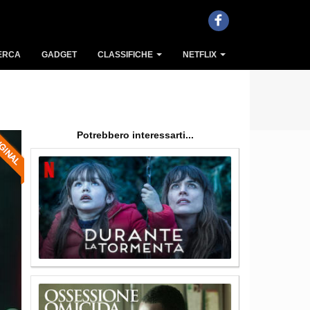
ERCA
GADGET
CLASSIFICHE
NETFLIX
Potrebbero interessarti...