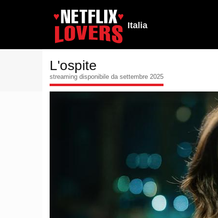
Italia
L'ospite
streaming disponibile da settembre 2025