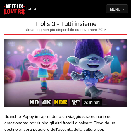
Italia
MENU
Trolls 3 - Tutti insieme
streaming non più disponibile da novembre 2025
92 minuti
Branch e Poppy intraprendono un viaggio straordinario ed
emozionante per riunire gli altri fratelli e salvare Floyd da un
destino ancora peggiore dell'oscurità della cultura pop.