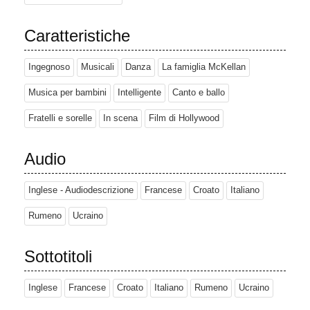
Caratteristiche
Ingegnoso
Musicali
Danza
La famiglia McKellan
Musica per bambini
Intelligente
Canto e ballo
Fratelli e sorelle
In scena
Film di Hollywood
Audio
Inglese - Audiodescrizione
Francese
Croato
Italiano
Rumeno
Ucraino
Sottotitoli
Inglese
Francese
Croato
Italiano
Rumeno
Ucraino