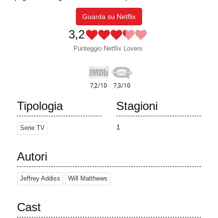
Guarda su Netflix
3,2
Punteggio Netflix Lovers
Tipologia
Stagioni
1
Serie TV
Autori
Jeffrey Addiss
Will Matthews
Cast