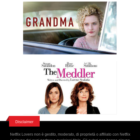
Disclaimer
Netflix Lovers non è gestito, moderato, di proprietà o affiliato con Netflix