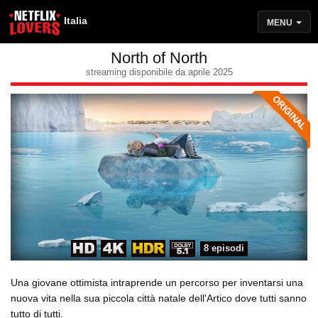
Italia
MENU
North of North
streaming disponibile da aprile 2025
8 episodi
Una giovane ottimista intraprende un percorso per inventarsi una
nuova vita nella sua piccola città natale dell'Artico dove tutti sanno
tutto di tutti.