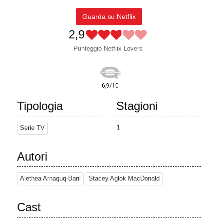
Guarda su Netflix
2,9
Punteggio Netflix Lovers
Tipologia
Stagioni
1
Serie TV
Autori
Alethea Arnaquq-Baril
Stacey Aglok MacDonald
Cast