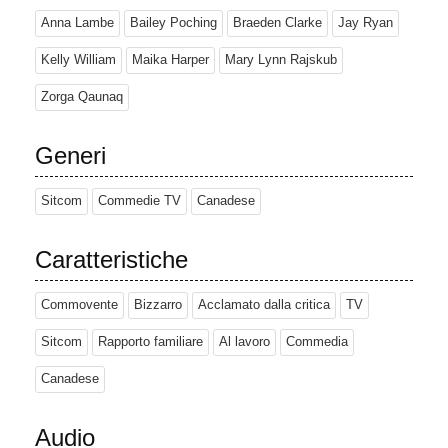
Anna Lambe
Bailey Poching
Braeden Clarke
Jay Ryan
Kelly William
Maika Harper
Mary Lynn Rajskub
Zorga Qaunaq
Generi
Sitcom
Commedie TV
Canadese
Caratteristiche
Commovente
Bizzarro
Acclamato dalla critica
TV
Sitcom
Rapporto familiare
Al lavoro
Commedia
Canadese
Audio