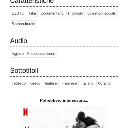
Caratteristiche
LGBTQ
Film
Documentario
Profondo
Questioni sociali
Socioculturale
Audio
Inglese - Audiodescrizione
Sottotitoli
Tedesco
Greco
Inglese
Francese
Italiano
Ucraino
Potrebbero interessarti...