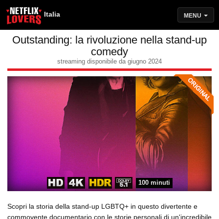
Italia
MENU
Outstanding: la rivoluzione nella stand-up
comedy
streaming disponibile da giugno 2024
100 minuti
Scopri la storia della stand-up LGBTQ+ in questo divertente e
commovente documentario con le storie personali di un'incredibile