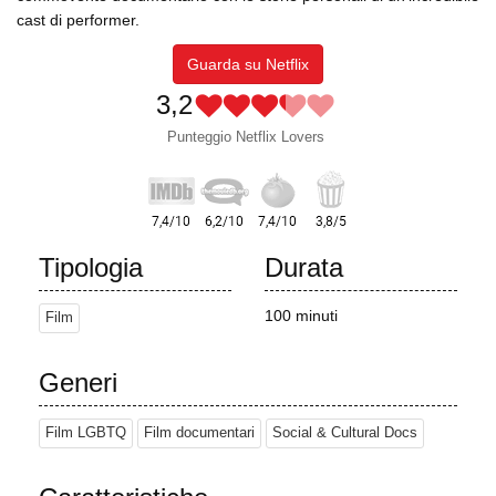
cast di performer.
Guarda su Netflix
3,2
Punteggio Netflix Lovers
Tipologia
Durata
100 minuti
Film
Generi
Film LGBTQ
Film documentari
Social & Cultural Docs