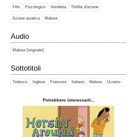
Film
Psicologico
Vendetta
Thriller d'azione
Azione asiatica
Malese
Audio
Malese [originale]
Sottotitoli
Tedesco
Inglese
Francese
Italiano
Malese
Ucraino
Potrebbero interessarti...