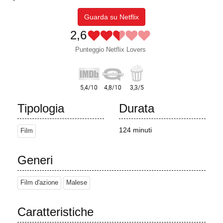
Guarda su Netflix
2,6
Punteggio Netflix Lovers
Tipologia
Durata
124 minuti
Film
Generi
Film d'azione
Malese
Caratteristiche