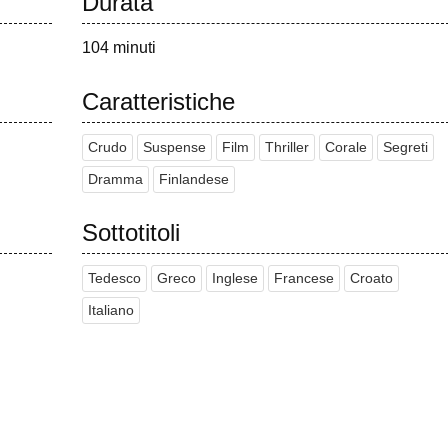
Durata
104 minuti
Caratteristiche
Crudo
Suspense
Film
Thriller
Corale
Segreti
Dramma
Finlandese
Sottotitoli
Tedesco
Greco
Inglese
Francese
Croato
Italiano