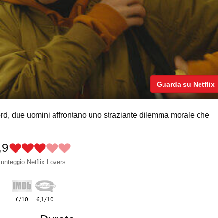
Guarda su Netflix
nord, due uomini affrontano uno straziante dilemma morale che
,9
unteggio Netflix Lovers