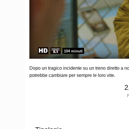
104 minuti
Dopo un tragico incidente su un treno diretto a 
potrebbe cambiare per sempre le loro vite.
2
P