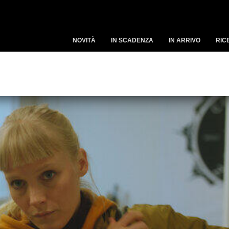
NOVITÀ
IN SCADENZA
IN ARRIVO
RIC