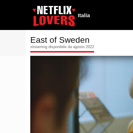
Italia
East of Sweden
streaming disponibile da agosto 2022