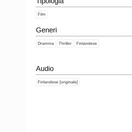
Tipologia
Film
Generi
Dramma
Thriller
Finlandese
Audio
Finlandese [originale]