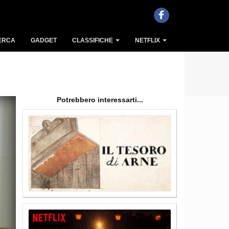
ERCA
GADGET
CLASSIFICHE
NETFLIX
Potrebbero interessarti...