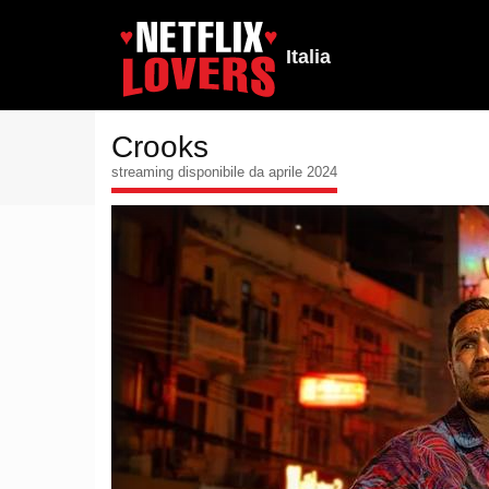
Italia
Crooks
streaming disponibile da aprile 2024