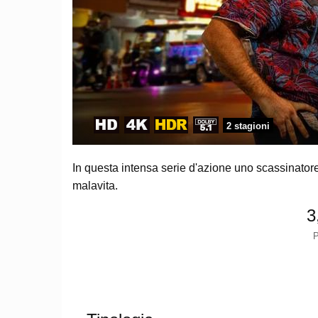
2 stagioni
In questa intensa serie d'azione uno scassinatore
malavita.
3
P