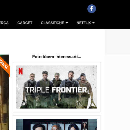
ERCA
GADGET
CLASSIFICHE
NETFLIX
Potrebbero interessarti...