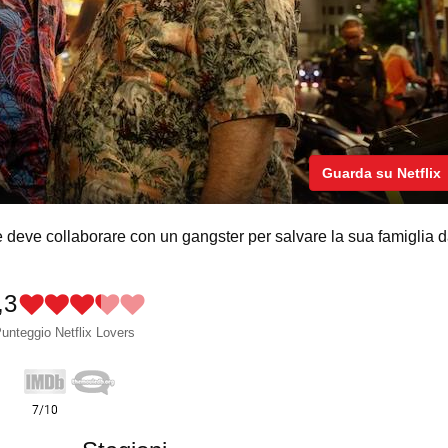
Guarda su Netflix
 deve collaborare con un gangster per salvare la sua famiglia d
,3
unteggio Netflix Lovers