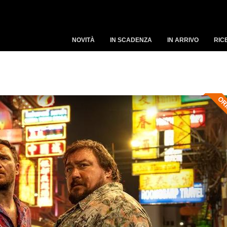
NOVITÀ
IN SCADENZA
IN ARRIVO
RIC