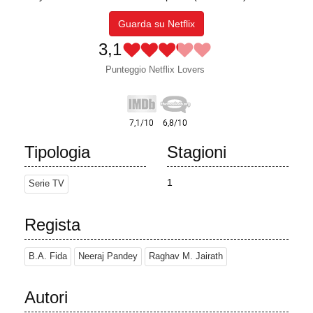
Guarda su Netflix
3,1
Punteggio Netflix Lovers
Tipologia
Stagioni
1
Serie TV
Regista
B.A. Fida
Neeraj Pandey
Raghav M. Jairath
Autori