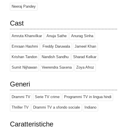
Neeraj Pandey
Cast
Amruta Khanvilkar
Anuja Sathe
Anurag Sinha
Emraan Hashmi
Freddy Daruwala
Jameel Khan
Krishan Tandon
Nandish Sandhu
Sharad Kelkar
Sumit Nijhawan
Veerendra Saxena
Zoya Afroz
Generi
Drammi TV
Serie TV crime
Programmi TV in lingua hindi
Thriller TV
Drammi TV a sfondo sociale
Indiano
Caratteristiche