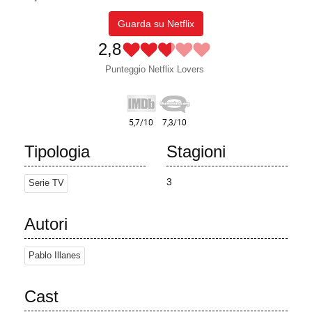
Guarda su Netflix
2,8
Punteggio Netflix Lovers
Tipologia
Stagioni
3
Serie TV
Autori
Pablo Illanes
Cast