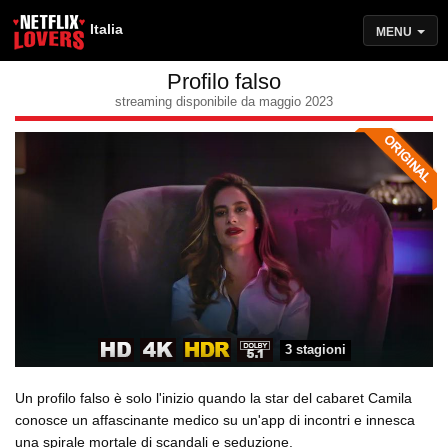
Italia
MENU
Profilo falso
streaming disponibile da maggio 2023
3 stagioni
Un profilo falso è solo l'inizio quando la star del cabaret Camila
conosce un affascinante medico su un'app di incontri e innesca
una spirale mortale di scandali e seduzione.