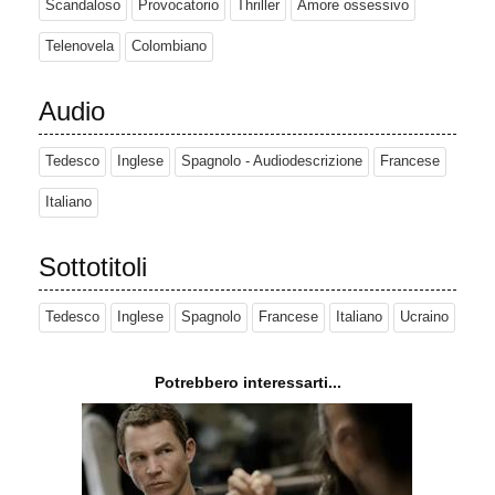
Scandaloso
Provocatorio
Thriller
Amore ossessivo
Telenovela
Colombiano
Audio
Tedesco
Inglese
Spagnolo - Audiodescrizione
Francese
Italiano
Sottotitoli
Tedesco
Inglese
Spagnolo
Francese
Italiano
Ucraino
Potrebbero interessarti...