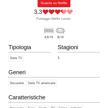
Guarda su Netflix
3,3
Punteggio Netflix Lovers
Tipologia
Stagioni
1
Serie TV
Generi
Docuserie
Serie TV americane
Caratteristiche