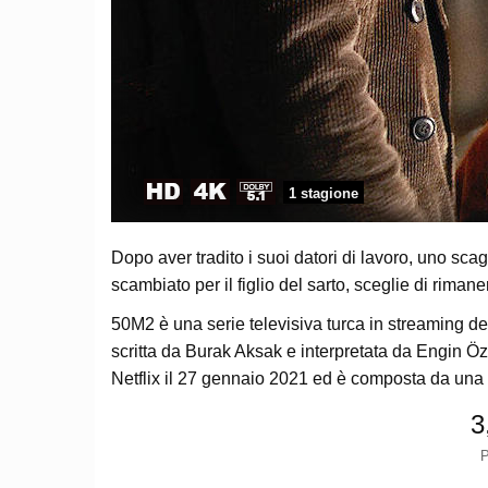
1 stagione
Dopo aver tradito i suoi datori di lavoro, uno sc
scambiato per il figlio del sarto, sceglie di rimane
50M2 è una serie televisiva turca in streaming de
scritta da Burak Aksak e interpretata da Engin Öz
Netflix il 27 gennaio 2021 ed è composta da una s
3
P