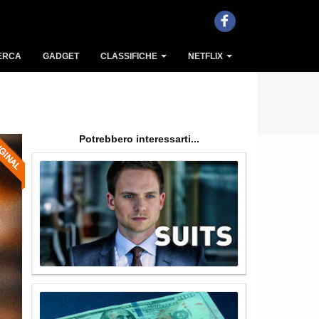
ERCA
GADGET
CLASSIFICHE
NETFLIX
Potrebbero interessarti...