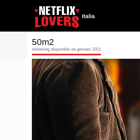
Italia
50m2
streaming disponibile da gennaio 2021