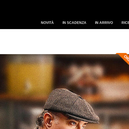
NOVITÀ
IN SCADENZA
IN ARRIVO
RIC