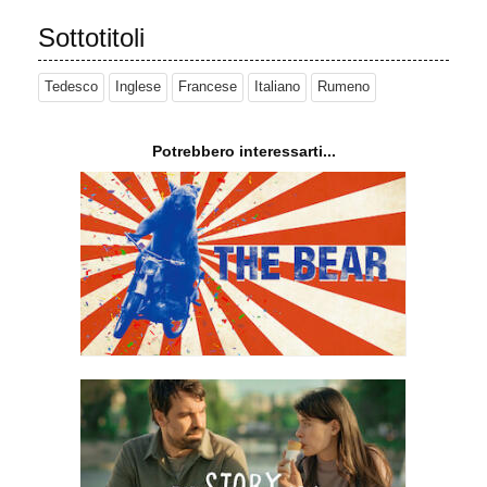
Sottotitoli
Tedesco
Inglese
Francese
Italiano
Rumeno
Potrebbero interessarti...