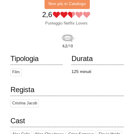
Non più in Catalogo
2,6
Punteggio Netflix Lovers
Tipologia
Durata
125 minuti
Film
Regista
Cristina Jacob
Cast