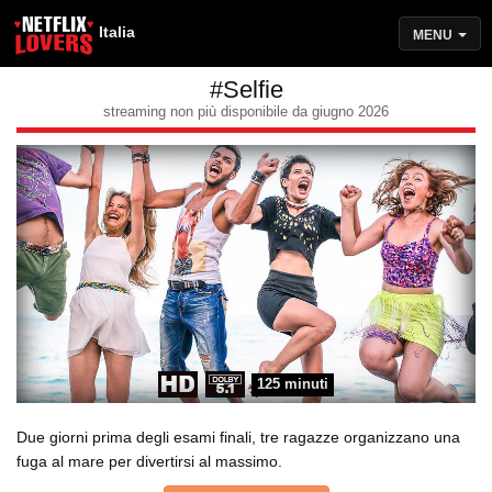
Italia
MENU
#Selfie
streaming non più disponibile da giugno 2026
125 minuti
Due giorni prima degli esami finali, tre ragazze organizzano una
fuga al mare per divertirsi al massimo.