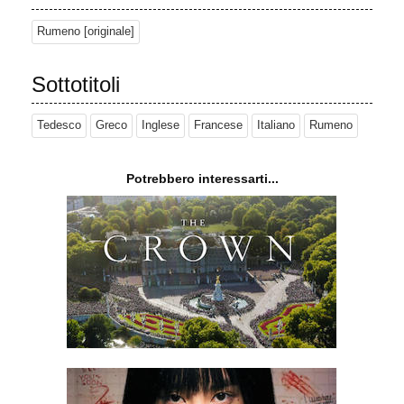
Rumeno [originale]
Sottotitoli
Tedesco
Greco
Inglese
Francese
Italiano
Rumeno
Potrebbero interessarti...