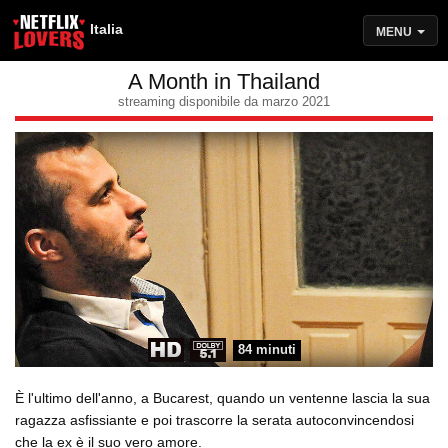
Italia
MENU
A Month in Thailand
streaming disponibile da marzo 2021
84 minuti
È l'ultimo dell'anno, a Bucarest, quando un ventenne lascia la sua
ragazza asfissiante e poi trascorre la serata autoconvincendosi
che la ex è il suo vero amore.