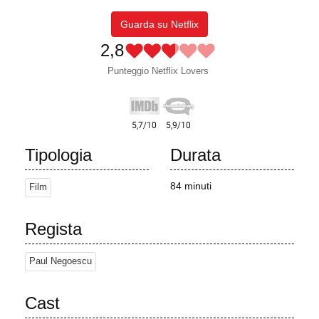
Guarda su Netflix
2,8
Punteggio Netflix Lovers
Tipologia
Durata
84 minuti
Film
Regista
Paul Negoescu
Cast