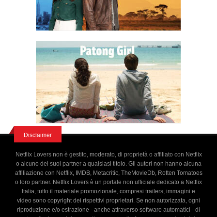
Disclaimer
Netflix Lovers non è gestito, moderato, di proprietà o affiliato con Netflix
o alcuno dei suoi partner a qualsiasi titolo. Gli autori non hanno alcuna
affiliazione con Netflix, IMDB, Metacritic, TheMovieDb, Rotten Tomatoes
o loro partner. Netflix Lovers è un portale non ufficiale dedicato a Netflix
Italia, tutto il materiale promozionale, compresi trailers, immagini e
video sono copyright dei rispettivi proprietari. Se non autorizzata, ogni
riproduzione e/o estrazione - anche attraverso software automatici - di