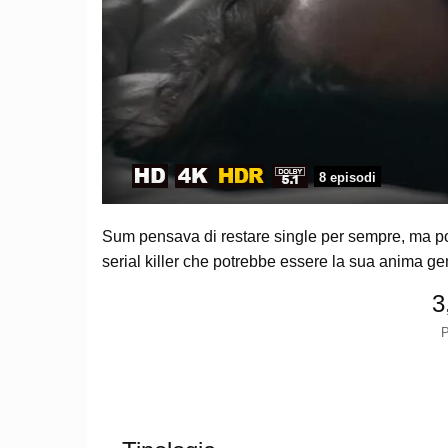
8 episodi
Sum pensava di restare single per sempre, ma poi
serial killer che potrebbe essere la sua anima ge
3
P