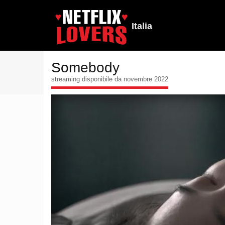
Italia
Somebody
streaming disponibile da novembre 2022