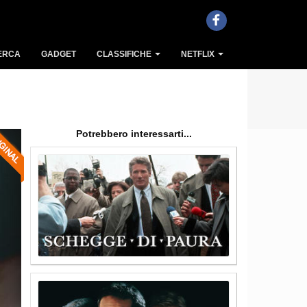
ERCA
GADGET
CLASSIFICHE
NETFLIX
Potrebbero interessarti...