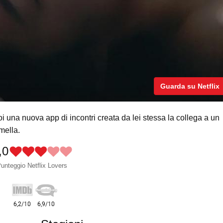
Guarda su Netflix
 una nuova app di incontri creata da lei stessa la collega a un
mella.
,0
unteggio Netflix Lovers