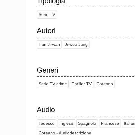
Tipologia
Serie TV
Autori
Han Ji-wan
Ji-woo Jung
Generi
Serie TV crime
Thriller TV
Coreano
Audio
Tedesco
Inglese
Spagnolo
Francese
Italia
Coreano - Audiodescrizione