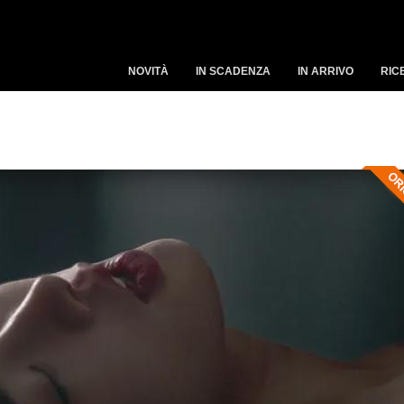
NOVITÀ
IN SCADENZA
IN ARRIVO
RIC