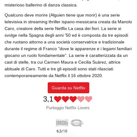
misterioso ballerino di danza classica.
Qualcuno deve morire (Alguien tiene que morir) è una serie
televisiva in streaming thriller ispano-messicana creata da Manolo
Caro, creatore della serie Netflix La casa dei fiori. La serie si
svolge nella Spagna degli anni '50 ed è composta da tre episodi
che ruotano attorno a una società conservatrice e tradizionale
durante il regime di Franco "dove le apparenze e i legami familiari
giocano un ruolo fondamentale". La serie è caratterizzata da un
cast di stelle, tra cui Carmen Maura e Cecilia Suárez, attrice
abituale di Caro. Tutti e tre gli episodi sono stati rilasciati
contemporaneamente da Netflix il 16 ottobre 2020.
Guarda su Netflix
3,1
Punteggio Netflix Lovers