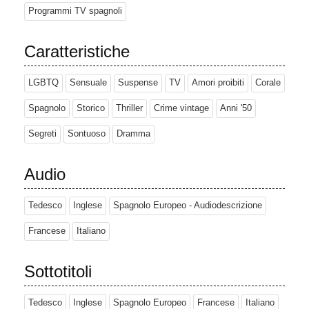
Programmi TV spagnoli
Caratteristiche
LGBTQ
Sensuale
Suspense
TV
Amori proibiti
Corale
Spagnolo
Storico
Thriller
Crime vintage
Anni '50
Segreti
Sontuoso
Dramma
Audio
Tedesco
Inglese
Spagnolo Europeo - Audiodescrizione
Francese
Italiano
Sottotitoli
Tedesco
Inglese
Spagnolo Europeo
Francese
Italiano