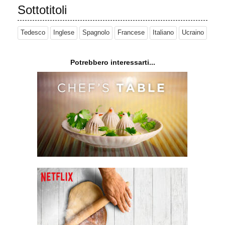
Sottotitoli
Tedesco
Inglese
Spagnolo
Francese
Italiano
Ucraino
Potrebbero interessarti...