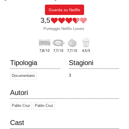
Guarda su Netflix
3,5
Punteggio Netflix Lovers
Tipologia
Stagioni
3
Documentario
Autori
Pablo Cruz
Pablo Cruz
Cast