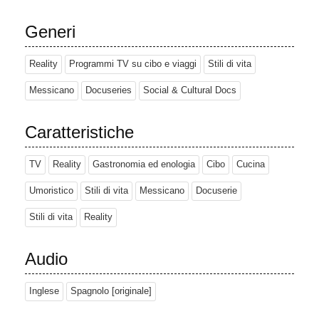
Generi
Reality
Programmi TV su cibo e viaggi
Stili di vita
Messicano
Docuseries
Social & Cultural Docs
Caratteristiche
TV
Reality
Gastronomia ed enologia
Cibo
Cucina
Umoristico
Stili di vita
Messicano
Docuserie
Stili di vita
Reality
Audio
Inglese
Spagnolo [originale]