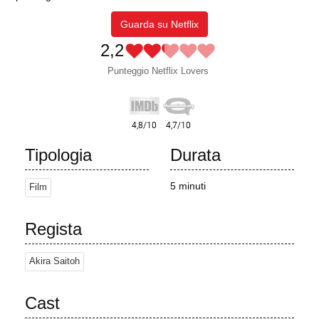
Guarda su Netflix
2,2
Punteggio Netflix Lovers
Tipologia
Durata
5 minuti
Film
Regista
Akira Saitoh
Cast