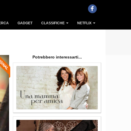
ERCA
GADGET
CLASSIFICHE
NETFLIX
Potrebbero interessarti...