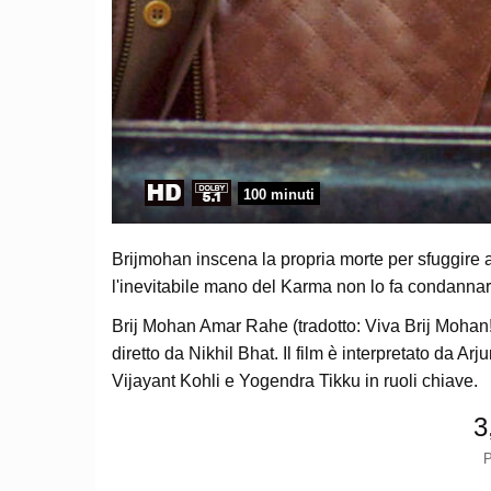
100 minuti
Brijmohan inscena la propria morte per sfuggire a
l'inevitabile mano del Karma non lo fa condannare
Brij Mohan Amar Rahe (tradotto: Viva Brij Mohan!
diretto da Nikhil Bhat. Il film è interpretato da 
Vijayant Kohli e Yogendra Tikku in ruoli chiave.
3
P