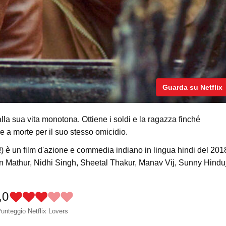
Guarda su Netflix
lla sua vita monotona. Ottiene i soldi e la ragazza finché
 a morte per il suo stesso omicidio.
) è un film d'azione e commedia indiano in lingua hindi del 201
Arjun Mathur, Nidhi Singh, Sheetal Thakur, Manav Vij, Sunny Hindu
,0
unteggio Netflix Lovers