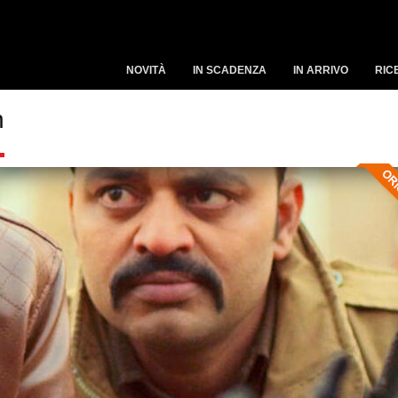
NOVITÀ
IN SCADENZA
IN ARRIVO
RIC
n