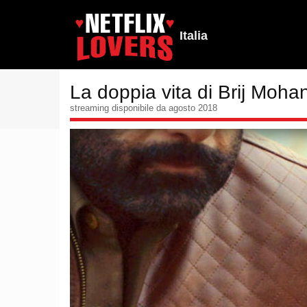
Italia
La doppia vita di Brij Moha
streaming disponibile da agosto 2018