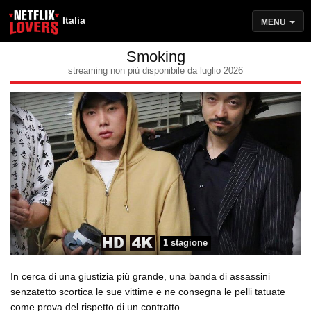
Italia
MENU
Smoking
streaming non più disponibile da luglio 2026
1 stagione
In cerca di una giustizia più grande, una banda di assassini
senzatetto scortica le sue vittime e ne consegna le pelli tatuate
come prova del rispetto di un contratto.