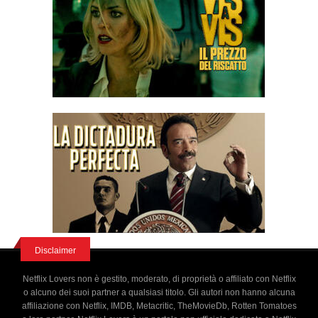
Disclaimer
Netflix Lovers non è gestito, moderato, di proprietà o affiliato con Netflix
o alcuno dei suoi partner a qualsiasi titolo. Gli autori non hanno alcuna
affiliazione con Netflix, IMDB, Metacritic, TheMovieDb, Rotten Tomatoes