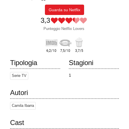
Guarda su Netflix
3,3
Punteggio Netflix Lovers
Tipologia
Stagioni
1
Serie TV
Autori
Camila Ibarra
Cast