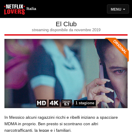
Italia
MENU
El Club
streaming disponibile da novembre 2019
1 stagione
In Messico alcuni ragazzini ricchi e ribelli iniziano a spacciare
MDMA in proprio. Ben presto si scontrano con altri
narcotrafficanti, la legge e i familiari.