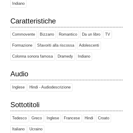
Indiano
Caratteristiche
Commovente
Bizzarro
Romantico
Da un libro
TV
Formazione
Sfavoriti alla riscossa
Adolescenti
Colonna sonora famosa
Dramedy
Indiano
Audio
Inglese
Hindi - Audiodescrizione
Sottotitoli
Tedesco
Greco
Inglese
Francese
Hindi
Croato
Italiano
Ucraino