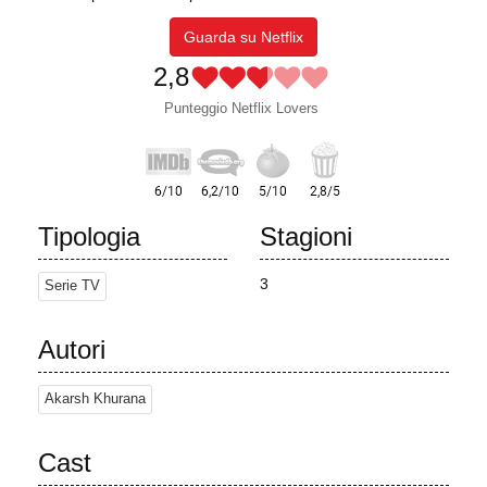
Guarda su Netflix
2,8
Punteggio Netflix Lovers
Tipologia
Stagioni
3
Serie TV
Autori
Akarsh Khurana
Cast