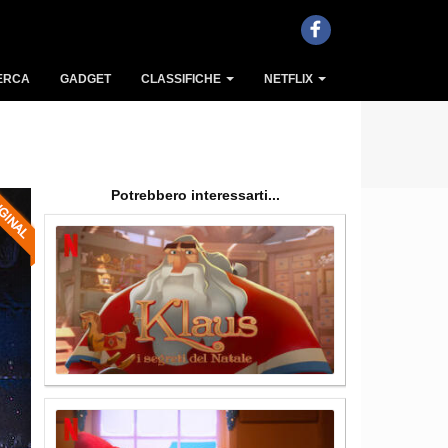
ERCA
GADGET
CLASSIFICHE
NETFLIX
Potrebbero interessarti...