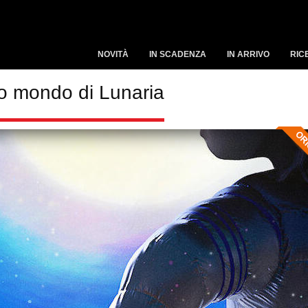
NOVITÀ
IN SCADENZA
IN ARRIVO
RIC
co mondo di Lunaria