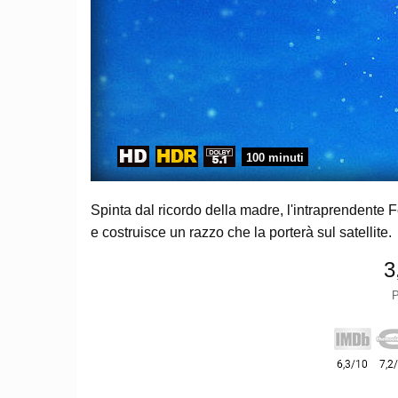
100 minuti
Spinta dal ricordo della madre, l'intraprendente 
e costruisce un razzo che la porterà sul satellite.
3
P