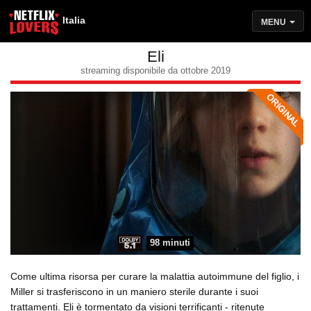
Italia
MENU
Eli
streaming disponibile da ottobre 2019
98 minuti
Come ultima risorsa per curare la malattia autoimmune del figlio, i
Miller si trasferiscono in un maniero sterile durante i suoi
trattamenti. Eli è tormentato da visioni terrificanti - ritenute