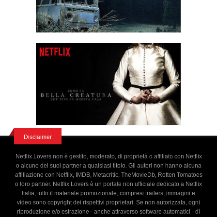
Disclaimer
Netflix Lovers non è gestito, moderato, di proprietà o affiliato con Netflix
o alcuno dei suoi partner a qualsiasi titolo. Gli autori non hanno alcuna
affiliazione con Netflix, IMDB, Metacritic, TheMovieDb, Rotten Tomatoes
o loro partner. Netflix Lovers è un portale non ufficiale dedicato a Netflix
Italia, tutto il materiale promozionale, compresi trailers, immagini e
video sono copyright dei rispettivi proprietari. Se non autorizzata, ogni
riproduzione e/o estrazione - anche attraverso software automatici - di