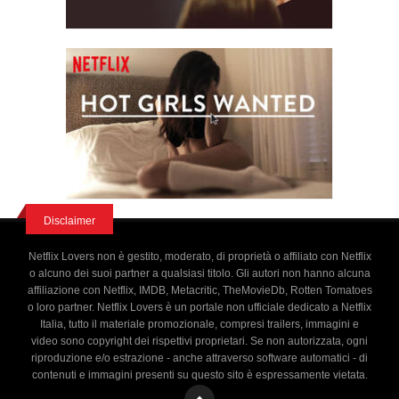
Disclaimer
Netflix Lovers non è gestito, moderato, di proprietà o affiliato con Netflix
o alcuno dei suoi partner a qualsiasi titolo. Gli autori non hanno alcuna
affiliazione con Netflix, IMDB, Metacritic, TheMovieDb, Rotten Tomatoes
o loro partner. Netflix Lovers è un portale non ufficiale dedicato a Netflix
Italia, tutto il materiale promozionale, compresi trailers, immagini e
video sono copyright dei rispettivi proprietari. Se non autorizzata, ogni
riproduzione e/o estrazione - anche attraverso software automatici - di
contenuti e immagini presenti su questo sito è espressamente vietata.