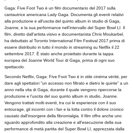
Gaga: Five Foot Two è un film documentario del 2017 sulla
cantautrice americana Lady Gaga. Documenta gli eventi relativi
alla produzione e all'uscita del quinto album in studio di Gaga,
Joanne, e la sua performance nell'intervallo del Super Bowl LI. Il
film, diretto dall'artista visivo e documentarista Chris Moukarbel,
ha debuttato al Toronto International Film Festival 2017 prima di
essere distribuito in tutto il mondo in streaming su Netflix il 22
settembre 2017. È stato anche proiettato durante la tappa
europea del Joanne World Tour di Gaga, prima di ogni suo
spettacolo.
Secondo Netflix, Gaga: Five Foot Two è in stile cinéma vérité, per
dare agli spettatori "un accesso non filtrato e dietro le quinte" a un
anno nella vita di Gaga, durante il quale vengono ripercorse la
produzione e l'uscita del suo quinto album in studio, Joanne.
Vengono trattati molti eventi, tra cui le esperienze con il suo
entourage, gli incontri con i fan e la lotta contro il dolore cronico
causato dall'insorgere della fibromialgia. Il film offre anche uno
sguardo approfondito alla creazione e all'esecuzione della sua
performance di metà partita del Super Bowl LI, apprezzata dalla