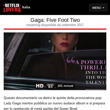
Italia
MENU
Gaga: Five Foot Two
streaming disponibile da settembre 2017
101 minuti
Questo documentario va dietro le quinte della provocatrice pop
Lady Gaga mentre pubblica un nuovo audace album e si prepara
per lo spettacolo di metà partita del Super Bowl.