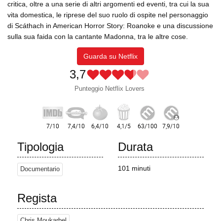
critica, oltre a una serie di altri argomenti ed eventi, tra cui la sua
vita domestica, le riprese del suo ruolo di ospite nel personaggio
di Scáthach in American Horror Story: Roanoke e una discussione
sulla sua faida con la cantante Madonna, tra le altre cose.
Guarda su Netflix
3,7
Punteggio Netflix Lovers
Tipologia
Durata
101 minuti
Documentario
Regista
Chris Moukarbel