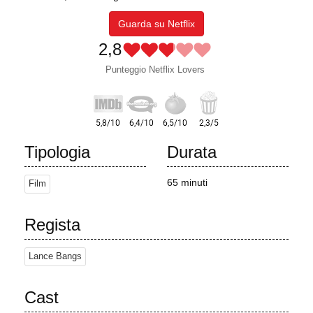
Guarda su Netflix
2,8
Punteggio Netflix Lovers
Tipologia
Durata
65 minuti
Film
Regista
Lance Bangs
Cast