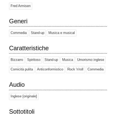
Fred Armisen
Generi
Commedia
Stand-up
Musica e musical
Caratteristiche
Bizzarro
Spiritoso
Stand-up
Musica
Umorismo inglese
Comicità pulita
Anticonformistico
Rock 'n'roll
Commedia
Audio
Inglese [originale]
Sottotitoli