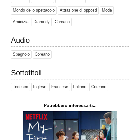
Mondo dello spettacolo
Attrazione di opposti
Moda
Amicizia
Dramedy
Coreano
Audio
Spagnolo
Coreano
Sottotitoli
Tedesco
Inglese
Francese
Italiano
Coreano
Potrebbero interessarti...