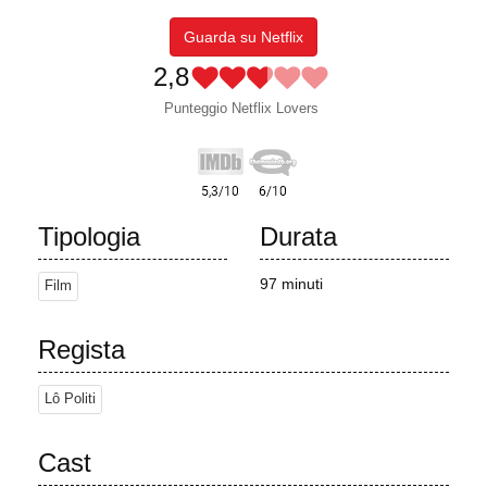
Guarda su Netflix
2,8
Punteggio Netflix Lovers
Tipologia
Durata
97 minuti
Film
Regista
Lô Politi
Cast