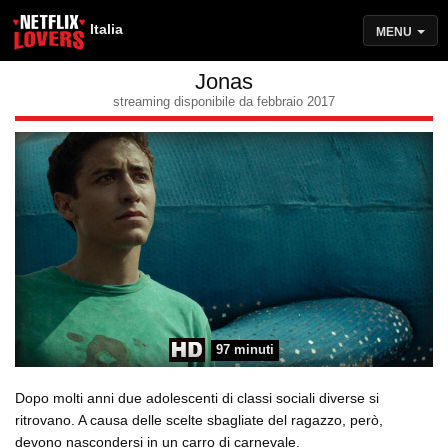
Italia
MENU
Jonas
streaming disponibile da febbraio 2017
97 minuti
Dopo molti anni due adolescenti di classi sociali diverse si
ritrovano. A causa delle scelte sbagliate del ragazzo, però,
devono nascondersi in un carro di carnevale.