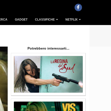
ERCA
GADGET
CLASSIFICHE
NETFLIX
Potrebbero interessarti...