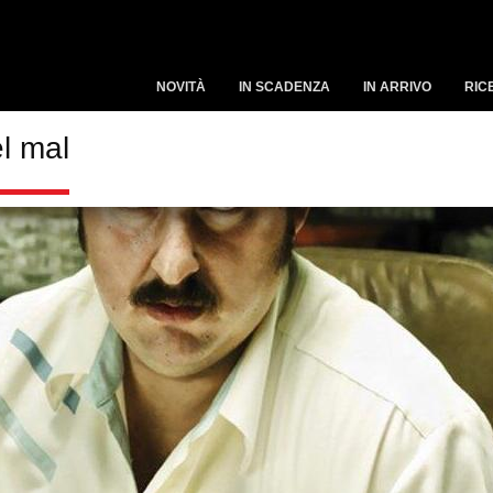
NOVITÀ
IN SCADENZA
IN ARRIVO
RIC
l mal