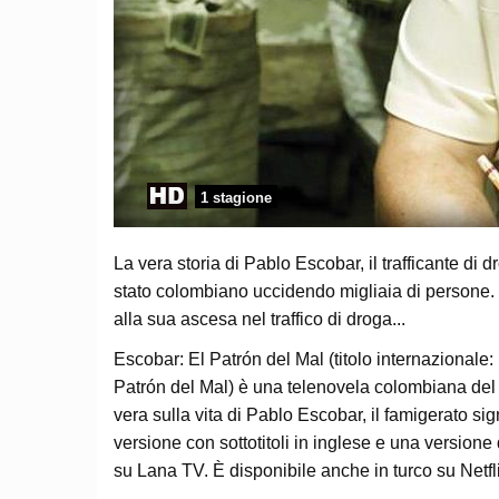
1 stagione
La vera storia di Pablo Escobar, il trafficante di
stato colombiano uccidendo migliaia di persone. D
alla sua ascesa nel traffico di droga...
Escobar: El Patrón del Mal (titolo internaziona
Patrón del Mal) è una telenovela colombiana del
vera sulla vita di Pablo Escobar, il famigerato si
versione con sottotitoli in inglese e una version
su Lana TV. È disponibile anche in turco su Netfl