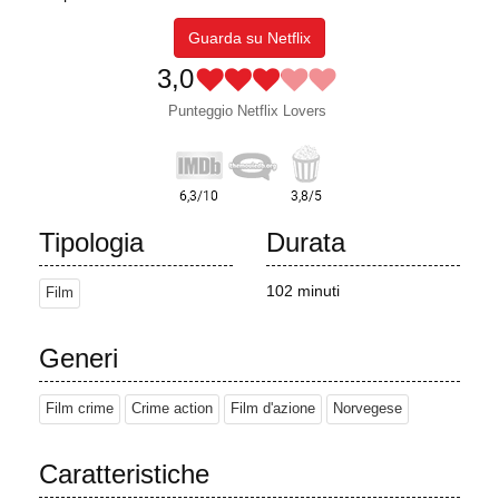
Guarda su Netflix
3,0
Punteggio Netflix Lovers
Tipologia
Durata
102 minuti
Film
Generi
Film crime
Crime action
Film d'azione
Norvegese
Caratteristiche