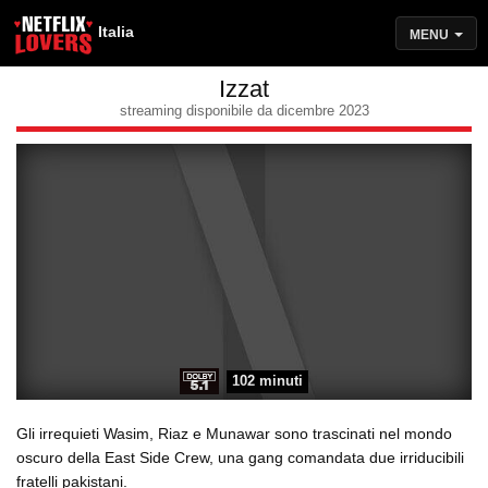
Italia
MENU
Izzat
streaming disponibile da dicembre 2023
102 minuti
Gli irrequieti Wasim, Riaz e Munawar sono trascinati nel mondo
oscuro della East Side Crew, una gang comandata due irriducibili
fratelli pakistani.